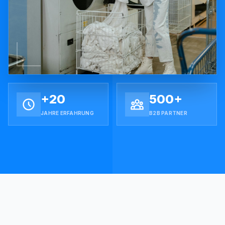
+20
500+
JAHRE ERFAHRUNG
B2B PARTNER