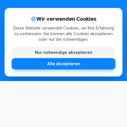
Branchen
Wir verwenden Cookies
Diese Website verwendet Cookies, um Ihre Erfahrung
Hotels
zu verbessern. Sie können alle Cookies akzeptieren
oder nur die notwendigen.
Gastronomie
Praxen
Nur notwendige akzeptieren
Arbeitskleidung
Alle akzeptieren
Kontakt
Brandstücken 23, 22549 Hamburg, Germany
+49 (0) 40 432 82 373
info@textilpflege-fixundfertig.de