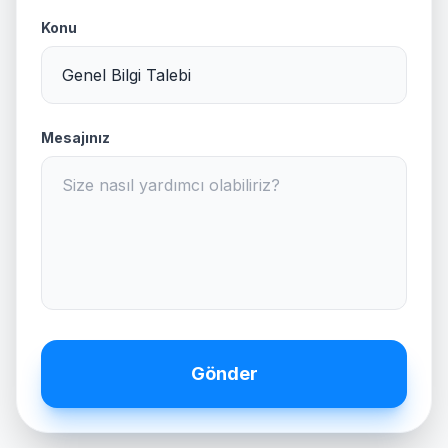
Konu
Mesajınız
Gönder