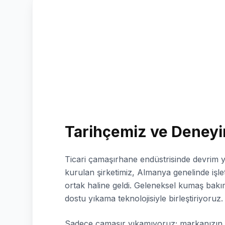
Tarihçemiz ve Deneyi
Ticari çamaşırhane endüstrisinde devrim 
kurulan şirketimiz, Almanya genelinde işlet
ortak haline geldi. Geleneksel kumaş bakım
dostu yıkama teknolojisiyle birleştiriyoruz.
Sadece çamaşır yıkamıyoruz; markanızın h