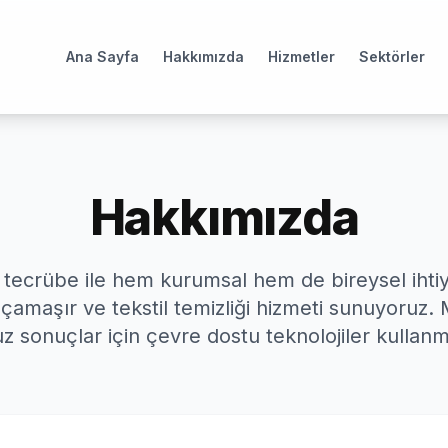
Ana Sayfa
Hakkımızda
Hizmetler
Sektörler
Hakkımızda
ği tecrübe ile hem kurumsal hem de bireysel ihti
çamaşır ve tekstil temizliği hizmeti sunuyoruz.
z sonuçlar için çevre dostu teknolojiler kullanm