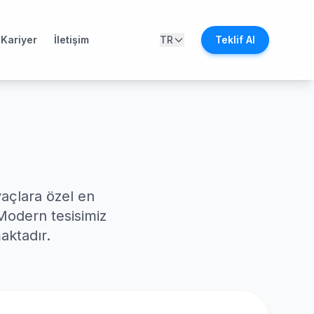
Kariyer
İletişim
TR
Teklif Al
yaçlara özel en
 Modern tesisimiz
aktadır.