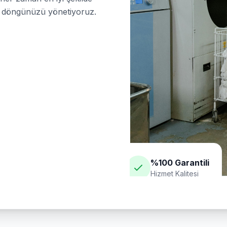
m döngünüzü yönetiyoruz.
%100 Garantili
Hizmet Kalitesi